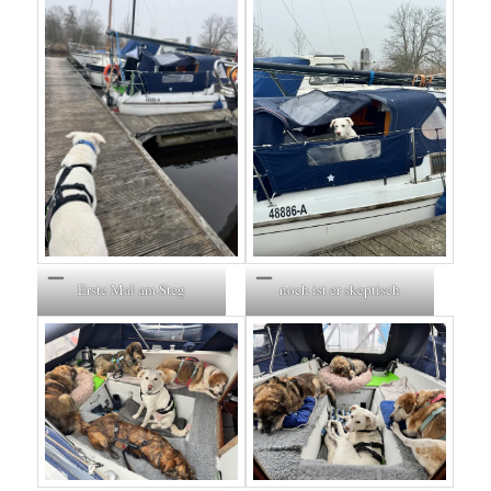
Erste Mal am Steg
noch ist er skeptisch