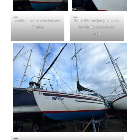
endlich mal wieder bei der
Dank Plotter hat jetzt auch
Großen
die Große endlich das
Logo