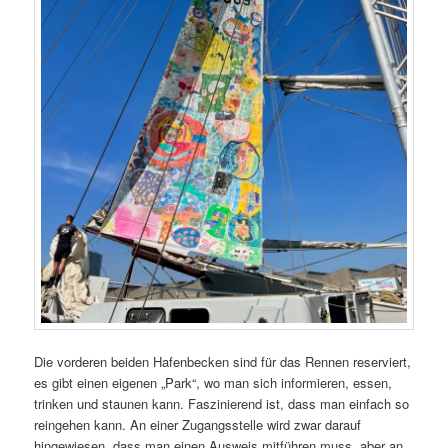
Die vorderen beiden Hafenbecken sind für das Rennen reserviert,
es gibt einen eigenen „Park“, wo man sich informieren, essen,
trinken und staunen kann. Faszinierend ist, dass man einfach so
reingehen kann. An einer Zugangsstelle wird zwar darauf
hingewiesen, dass man einen Ausweis mitführen muss, aber an