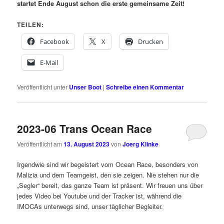
startet Ende August schon die erste gemeinsame Zeit!
TEILEN:
Facebook
X
Drucken
E-Mail
Veröffentlicht unter
Unser Boot
|
Schreibe einen Kommentar
2023-06 Trans Ocean Race
Veröffentlicht am
13. August 2023
von
Joerg Klinke
Irgendwie sind wir begeistert vom Ocean Race, besonders von
Malizia und dem Teamgeist, den sie zeigen. Nie stehen nur die
„Segler“ bereit, das ganze Team ist präsent. Wir freuen uns über
jedes Video bei Youtube und der Tracker ist, während die
IMOCAs unterwegs sind, unser täglicher Begleiter.