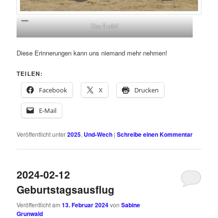
Das Rudel
Diese Erinnerungen kann uns niemand mehr nehmen!
TEILEN:
Facebook
X
Drucken
E-Mail
Veröffentlicht unter
2025
,
Und-Wech
|
Schreibe einen Kommentar
2024-02-12
Geburtstagsausflug
Veröffentlicht am
13. Februar 2024
von
Sabine
Grunwald