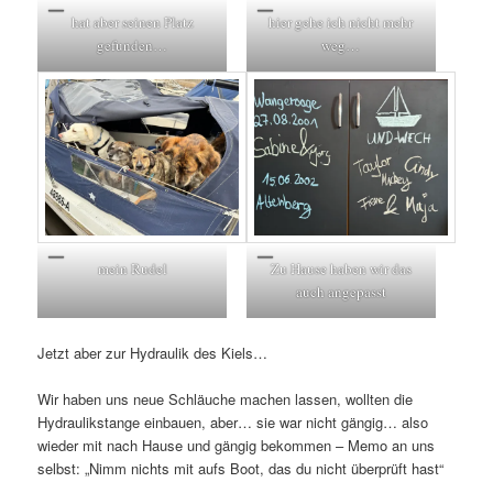
hat aber seinen Platz
hier gehe ich nicht mehr
gefunden…
weg…
mein Rudel
Zu Hause haben wir das
auch angepasst
Jetzt aber zur Hydraulik des Kiels…
Wir haben uns neue Schläuche machen lassen, wollten die
Hydraulikstange einbauen, aber… sie war nicht gängig… also
wieder mit nach Hause und gängig bekommen – Memo an uns
selbst: „Nimm nichts mit aufs Boot, das du nicht überprüft hast“