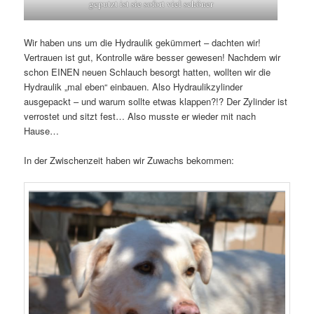
geputzt ist sie sofort viel schöner
Wir haben uns um die Hydraulik gekümmert – dachten wir!
Vertrauen ist gut, Kontrolle wäre besser gewesen! Nachdem wir
schon EINEN neuen Schlauch besorgt hatten, wollten wir die
Hydraulik „mal eben“ einbauen. Also Hydraulikzylinder
ausgepackt – und warum sollte etwas klappen?!? Der Zylinder ist
verrostet und sitzt fest… Also musste er wieder mit nach
Hause…
In der Zwischenzeit haben wir Zuwachs bekommen: