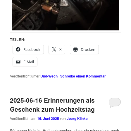
TEILEN:
Facebook
X
Drucken
E-Mail
Veröffentlicht unter
Und-Wech
|
Schreibe einen Kommentar
2025-06-16 Erinnerungen als
Geschenk zum Hochzeitstag
Veröffentlicht am
16. Juni 2025
von
Joerg Klinke
Wir haben Finja im April versprochen, dass sie mindestens noch