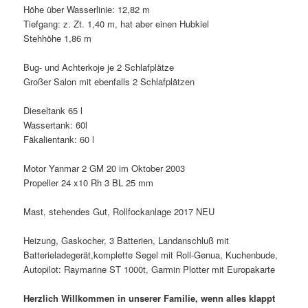
Höhe über Wasserlinie: 12,82 m
Tiefgang: z. Zt. 1,40 m, hat aber einen Hubkiel
Stehhöhe 1,86 m
Bug- und Achterkoje je 2 Schlafplätze
Großer Salon mit ebenfalls 2 Schlafplätzen
Dieseltank 65 l
Wassertank: 60l
Fäkalientank: 60 l
Motor Yanmar 2 GM 20 im Oktober 2003
Propeller 24 x10 Rh 3 BL 25 mm
Mast, stehendes Gut,
Rollfockanlage 2017 NEU
Heizung,
Gaskocher,
3 Batterien,
Landanschluß mit
Batterieladegerät,komplette Segel mit
Roll-Genua,
Kuchenbude,
Autopilot: Raymarine ST 1000t,
Garmin Plotter mit Europakarte
Herzlich Willkommen in unserer Familie, wenn alles klappt