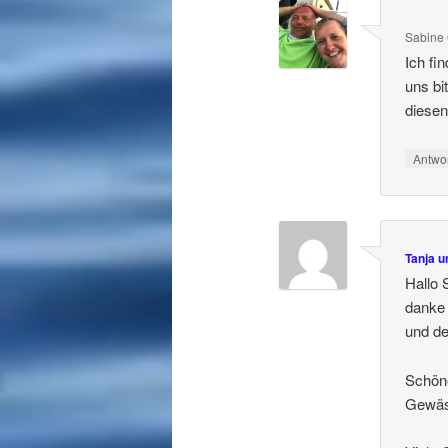
Sabine
Ich fi
uns bi
diesen
Antwo
Tanja 
Hallo 
danke
und de
Schöne
Gewäs