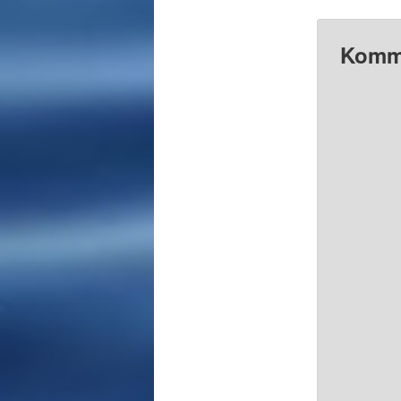
Komme