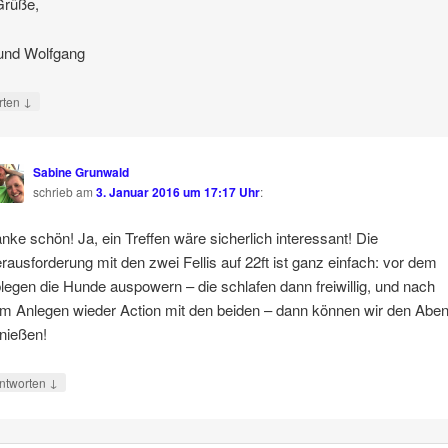
Grüße,
und Wolfgang
↓
rten
Sabine Grunwald
schrieb
am
3. Januar 2016 um 17:17 Uhr
:
nke schön! Ja, ein Treffen wäre sicherlich interessant! Die
rausforderung mit den zwei Fellis auf 22ft ist ganz einfach: vor dem
legen die Hunde auspowern – die schlafen dann freiwillig, und nach
m Anlegen wieder Action mit den beiden – dann können wir den Abe
nießen!
↓
ntworten