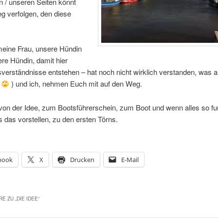
 / unseren Seiten könnt
g verfolgen, den diese
meine Frau, unsere Hündin
ere Hündin, damit hier
verständnisse entstehen – hat noch nicht wirklich verstanden, was a
t
) und ich, nehmen Euch mit auf den Weg.
on der Idee, zum Bootsführerschein, zum Boot und wenn alles so fun
s das vorstellen, zu den ersten Törns.
book
X
Drucken
E-Mail
E ZU „
DIE IDEE
“