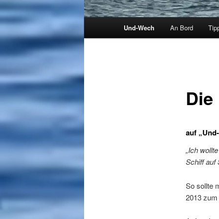
Hauptmenü
Und-Wech
An Bord
Tip
Die
auf „Und
„Ich wollt
Schiff auf
So sollte
2013 zum 