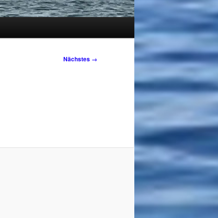
Nächstes →