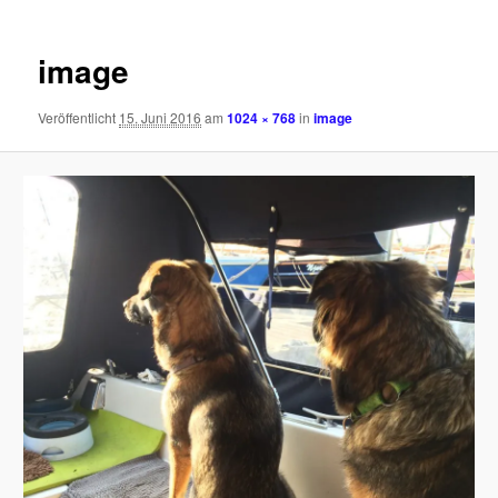
image
Veröffentlicht
15. Juni 2016
am
1024 × 768
in
image