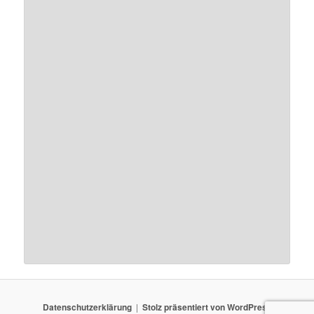
Datenschutzerklärung
Stolz präsentiert von WordPress