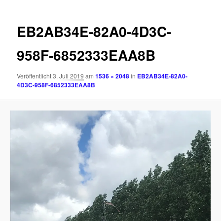
EB2AB34E-82A0-4D3C-
958F-6852333EAA8B
Veröffentlicht
3. Juli 2019
am
1536 × 2048
in
EB2AB34E-82A0-
4D3C-958F-6852333EAA8B